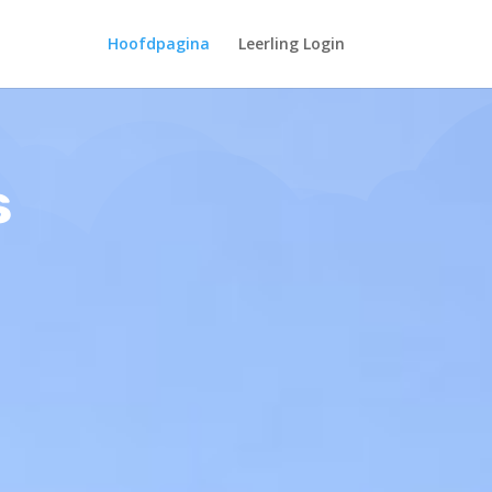
Hoofdpagina
Leerling Login
s