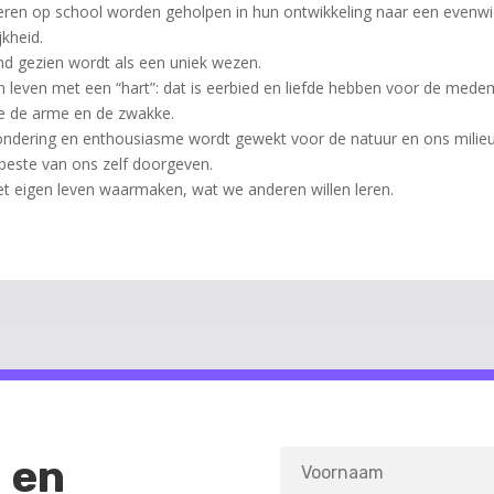
eren op school worden geholpen in hun ontwikkeling naar een evenwi
jkheid.
ind gezien wordt als een uniek wezen.
n leven met een “hart”: dat is eerbied en liefde hebben voor de med
 de arme en de zwakke.
ondering en enthousiasme wordt gewekt voor de natuur en ons milieu
beste van ons zelf doorgeven.
et eigen leven waarmaken, wat we anderen willen leren.
 en