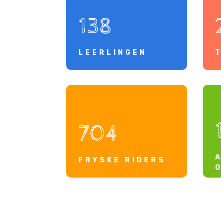
138
LEERLINGEN
704
FRYSKE RIDERS